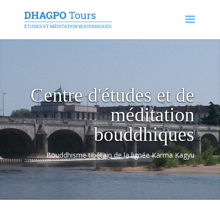
Centre d'études et de
méditation
bouddhiques
Bouddhisme tibétain de la lignée Karma Kagyu