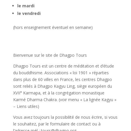
le mardi
le vendredi
(hors enseignement éventuel en semaine)
Bienvenue sur le site de Dhagpo Tours
Dhagpo Tours est un centre de méditation et d’étude
du bouddhisme. Associations « loi 1901 » réparties
dans plus de 60 villes en France, les centres Dhagpo
sont reliés à Dhagpo Kagyu Ling, siège européen du
XVII° Karmapa, et à la congrégation monastique
Karmé Dharma Chakra. (voir menu « La lignée Kagyu »
– Liens utiles)
Vous avez toujours la possibilité de nous écrire, si vous
le souhaitez, par le formulaire de contact ou à
l’adresse mél : tours@dhagpo.org